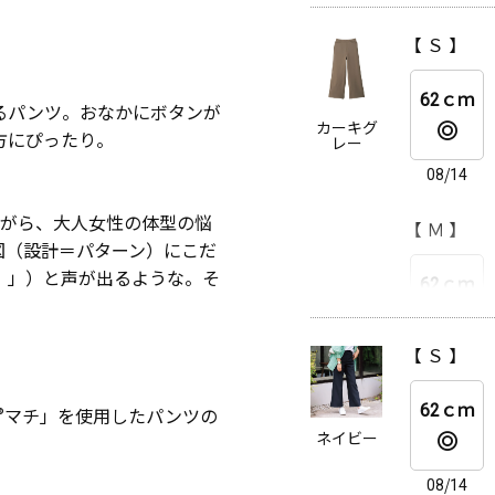
62ｃｍ
【 Ｓ 】
08/14
62ｃｍ
【 Ｌ 】
08/14
るパンツ。おなかにボタンが
カーキグ
方にぴったり。
レー
62ｃｍ
08/14
がら、大人女性の体型の悩
【 Ｍ 】
08/14
ん図（設計＝パターン）にこだ
！」）と声が出るような。そ
62ｃｍ
【 ＬＬ 】
62ｃｍ
【 Ｓ 】
08/14
62ｃｍ
【 Ｌ 】
®
マチ」を使用したパンツの
08/14
ネイビー
62ｃｍ
08/14