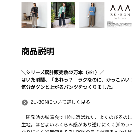
商品説明
＼シリーズ累計販売数42万本（※1）／
はいた瞬間、「あれっ？ ラクなのに、かっこいい
気分がグンと上がるパンツをつくりました。
ZU-BONについて詳しく見る
開発時の試着会で1位に選ばれた、よくのびるのに
生地。ほどよいふくらみ感があり透けにくく脚のラ
なりにくく通年使えるZU-BONの良さが詰まった生