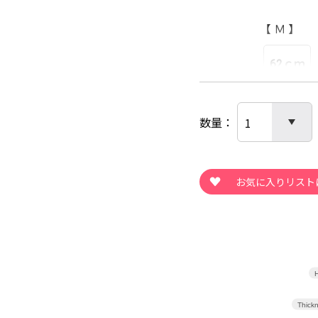
【 Ｍ 】
08/14
62ｃｍ
【 ＬＬ 】
62ｃｍ
08/14
数量
【 Ｌ 】
08/14
62ｃｍ
08/14
【 ＬＬ 】
H
62ｃｍ
Thickn