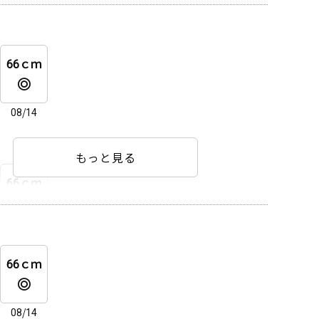
66ｃｍ
08/14
66ｃｍ
08/14
66ｃｍ
08/14
08/14
もっと見る
66ｃｍ
66ｃｍ
08/14
66ｃｍ
08/14
66ｃｍ
08/14