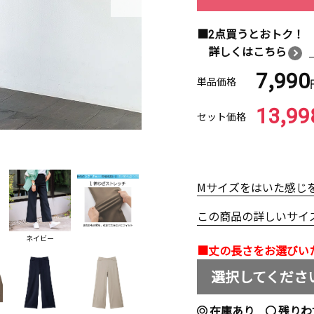
■2点買うとおトク！
詳しくはこちら
7,990
単品価格
13,99
セット価格
Mサイズをはいた感じ
この商品の詳しいサイ
ネイビー
■丈の長さをお選びい
選択してくださ
在庫あり
残りわ