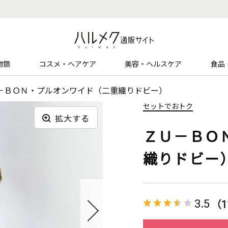
物類
コスメ・ヘアケア
美容・ヘルスケア
食品
－ＢＯＮ・プルオンワイド（二重織りドビー）
セットでおトク
拡大する
ＺＵ－ＢＯ
織りドビー
3.5
（1