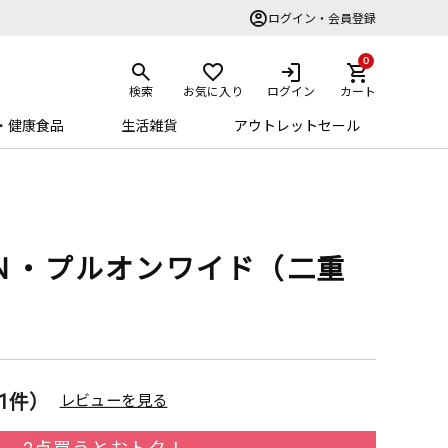
ログイン・会員登録
0
検索
お気に入り
ログイン
カート
・健康食品
生活雑貨
アウトレットセール
Ｎ・プルオンワイド（二重
）
1件）
レビューを見る
2点買うとおトク！