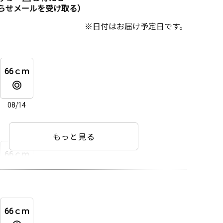
らせメールを受け取る）
日付はお届け予定日です。
66ｃｍ
08/14
もっと見る
66ｃｍ
08/14
66ｃｍ