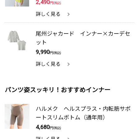
2,490
円
(税込)
詳しく見る
尾州ジャカード インナー×カーデセ
ット
9,990
円
(税込)
詳しく見る
パンツ姿スッキリ！おすすめインナー
ハルメク ヘルスプラス・内転筋サポ
ートスリムボトム（通年用）
4,680
円
(税込)
詳しく見る