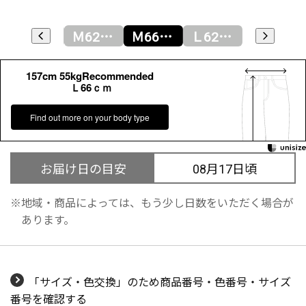
Ｓ66ｃｍ
Ｍ62ｃｍ
Ｍ66ｃｍ
Ｌ62ｃｍ
Ｌ66ｃｍ
157cm 55kgRecommended
Ｌ66ｃｍ
Find out more on your body type
お届け日の目安
08月17日頃
地域・商品によっては、もう少し日数をいただく場合が
あります。
「サイズ・色交換」のため商品番号・色番号・サイズ
番号を確認する