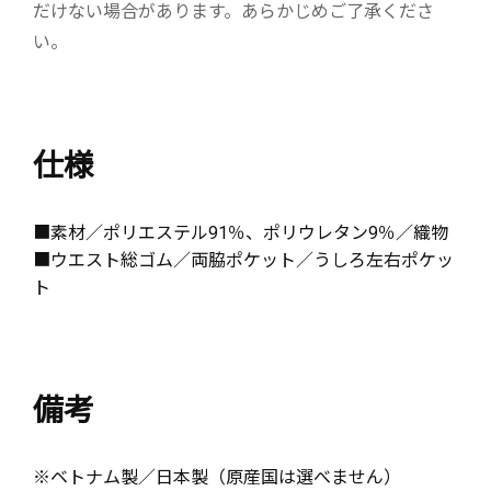
だけない場合があります。あらかじめご了承くださ
い。
仕様
■素材／ポリエステル91％、ポリウレタン9％／織物
■ウエスト総ゴム／両脇ポケット／うしろ左右ポケッ
ト
備考
※ベトナム製／日本製（原産国は選べません）