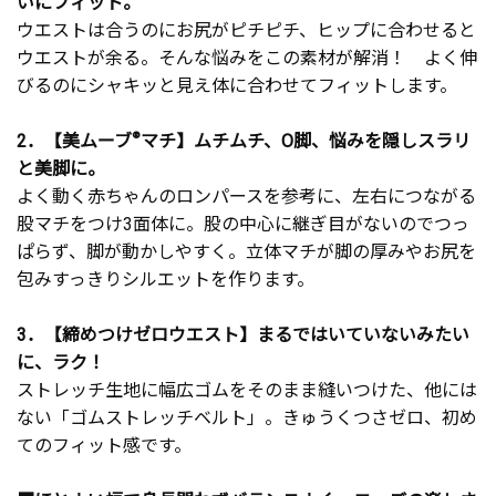
いにフィット。
ウエストは合うのにお尻がピチピチ、ヒップに合わせると
ウエストが余る。そんな悩みをこの素材が解消！ よく伸
びるのにシャキッと見え体に合わせてフィットします。
2．【美ムーブ
®
マチ】ムチムチ、O脚、悩みを隠しスラリ
と美脚に。
よく動く赤ちゃんのロンパースを参考に、左右につながる
股マチをつけ3面体に。股の中心に継ぎ目がないのでつっ
ぱらず、脚が動かしやすく。立体マチが脚の厚みやお尻を
包みすっきりシルエットを作ります。
3．【締めつけゼロウエスト】まるではいていないみたい
に、ラク！
ストレッチ生地に幅広ゴムをそのまま縫いつけた、他には
ない「ゴムストレッチベルト」。きゅうくつさゼロ、初め
てのフィット感です。