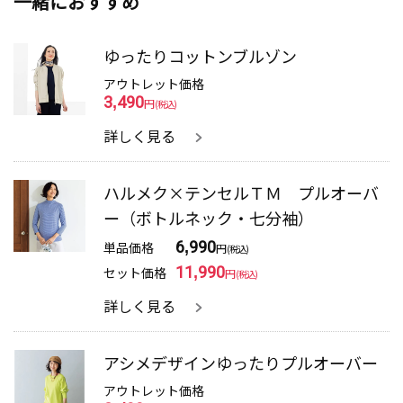
一緒におすすめ
ゆったりコットンブルゾン
アウトレット価格
3,490
円
(税込)
詳しく見る
ハルメク×テンセルＴＭ プルオーバ
ー（ボトルネック・七分袖）
単品価格
6,990
円
(税込)
セット価格
11,990
円
(税込)
詳しく見る
アシメデザインゆったりプルオーバー
アウトレット価格