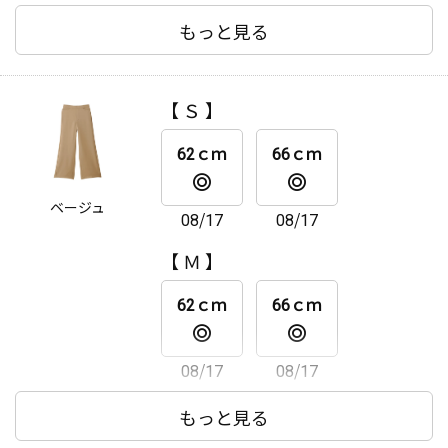
【 Ｌ 】
もっと見る
62ｃｍ
66ｃｍ
【 Ｓ 】
08/17
08/17
62ｃｍ
66ｃｍ
【 ＬＬ 】
ベージュ
08/17
08/17
62ｃｍ
66ｃｍ
【 Ｍ 】
08/17
08/17
62ｃｍ
66ｃｍ
08/17
08/17
【 Ｌ 】
もっと見る