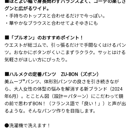
■ほとよい幅で身長問わずバランスよく、コーデの楽しさ
グンと広がるワイド。
・手持ちのトップスと合わせるだけで今っぽい。
・華やかなブラウスと合わせてよそゆきにも
■「プルオン」のおすすめポイント！
ウエストが総ゴムで、引っ張るだけで手間なくはけるパン
ツ。おなかにボタンがくいこまずラクラク。サッとはける
気軽さがほしい方にぴったり。
■ハルメクの定番パンツ ZU-BON（ズボン）
美ムーブ
®
パンツ、体形別パンツの良さを引き続きなが
ら、大人女性の体型の悩みを解消する新ブランド（2024
年6月）。とことん図（設計＝パターン）にこだわって鏡
の前で思わずBON！（フランス語で「良い！」）と声が出
るような。そんなパンツ作りを目指します。
●洗濯機で洗えます！