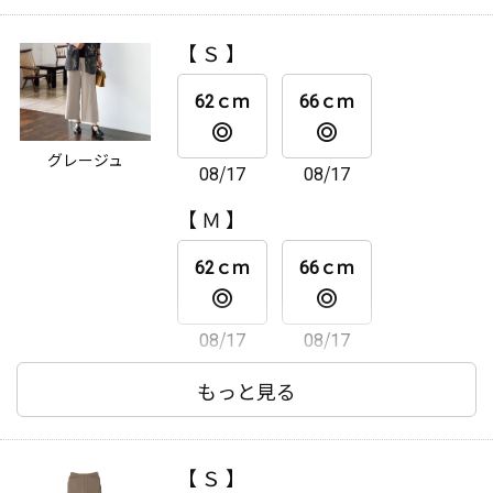
62ｃｍ
66ｃｍ
【 Ｓ 】
08/17
08/17
62ｃｍ
66ｃｍ
【 ＬＬ 】
グレージュ
08/17
08/17
62ｃｍ
66ｃｍ
【 Ｍ 】
08/17
08/17
62ｃｍ
66ｃｍ
08/17
08/17
【 Ｌ 】
もっと見る
62ｃｍ
66ｃｍ
【 Ｓ 】