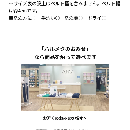
※サイズ表の股上はベルト幅を含みません。ベルト幅
は約4cmです。
■洗濯方法： 手洗い○ 洗濯機○ ドライ○
「ハルメクのおみせ」
なら商品を触って選べます
お近くのおみせを探す >