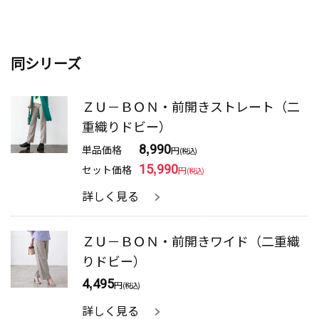
同シリーズ
ＺＵ－ＢＯＮ・前開きストレート（二
重織りドビー）
単品価格
8,990
円
(税込)
セット価格
15,990
円
(税込)
詳しく見る
ＺＵ－ＢＯＮ・前開きワイド（二重織
りドビー）
4,495
円
(税込)
詳しく見る