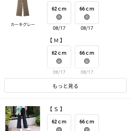
08/17
08/17
62ｃｍ
66ｃｍ
【 ＬＬ 】
カーキグレー
08/17
08/17
62ｃｍ
66ｃｍ
【 Ｍ 】
08/17
08/17
62ｃｍ
66ｃｍ
08/17
08/17
【 Ｌ 】
もっと見る
62ｃｍ
66ｃｍ
【 Ｓ 】
08/17
08/17
62ｃｍ
66ｃｍ
【 ＬＬ 】