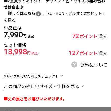
■2点買うとおトク！ デザイン・色・サイズの組み合わ
せは自由♪
詳しくはこちら
「ZU‐BON・プルオン2本セット」
を見る
単品価格
7,990
72
円
ポイント
還元
(税込)
セット価格
13,998
127
円
ポイント
還元
(税込)
送料について
Mサイズをはいた感じをチェック！
この商品の詳しいサイズ・仕様を見る
■丈の長さをお選びいただけます。