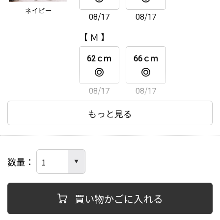
ネイビー
08/17
08/17
62ｃｍ
66ｃｍ
【 Ｍ 】
08/17
08/17
62ｃｍ
66ｃｍ
08/17
08/17
【 Ｌ 】
もっと見る
62ｃｍ
66ｃｍ
数量
08/17
08/17
【 ＬＬ 】
買い物かごに入れる
62ｃｍ
66ｃｍ