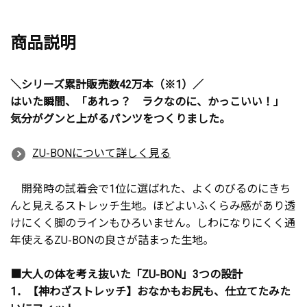
商品説明
＼シリーズ累計販売数42万本（※1）／
はいた瞬間、「あれっ？ ラクなのに、かっこいい！」
気分がグンと上がるパンツをつくりました。
ZU-BONについて詳しく見る
開発時の試着会で1位に選ばれた、よくのびるのにきち
んと見えるストレッチ生地。ほどよいふくらみ感があり透
けにくく脚のラインもひろいません。しわになりにくく通
年使えるZU-BONの良さが詰まった生地。
■大人の体を考え抜いた「ZU-BON」3つの設計
1．【神わざストレッチ】おなかもお尻も、仕立てたみた