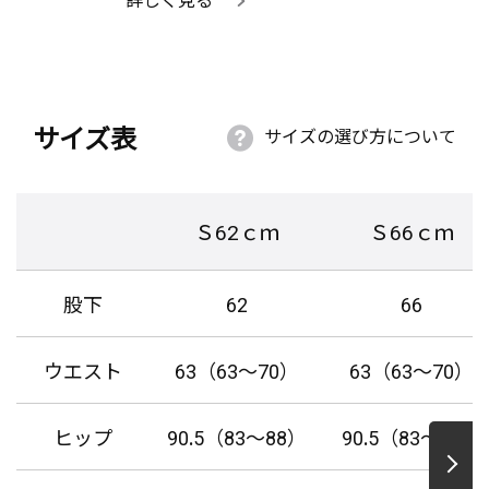
サイズ表
サイズの選び方について
Ｓ62ｃｍ
Ｓ66ｃｍ
股下
62
66
ウエスト
63（63～70）
63（63～70）
ヒップ
90.5（83～88）
90.5（83～88）