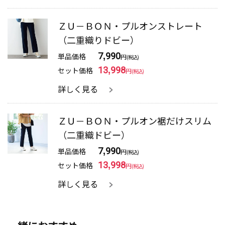
ＺＵ－ＢＯＮ・プルオンストレート
（二重織りドビー）
単品価格
7,990
円
(税込)
セット価格
13,998
円
(税込)
詳しく見る
ＺＵ－ＢＯＮ・プルオン裾だけスリム
（二重織ドビー）
単品価格
7,990
円
(税込)
セット価格
13,998
円
(税込)
詳しく見る