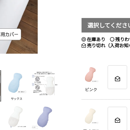
選択してくださ
在庫あり
残りわ
売り切れ（入荷お知
ピンク
サックス