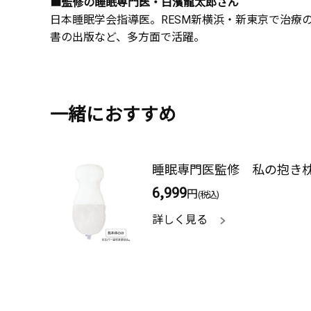
■監修の睡眠専門医・白濱龍太郎さん
日本睡眠学会指導医。RESM新横浜・新東京で治療
書の出版など、多方面で活躍。
一緒におすすめ
睡眠専門医監修 私の抱き
6,999
円
(税込)
詳しく見る