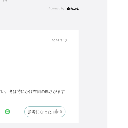
2026.7.12
すい。冬は特にかけ布団の厚さがます
参考になった
0