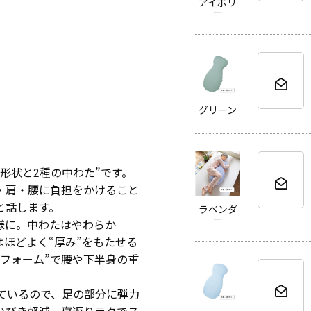
アイボリ
ー
グリーン
形状と2種の中わた”です。
・肩・腰に負担をかけること
と話します。
ラベンダ
ー
様に。中わたはやわらか
はほどよく“厚み”をもたせる
フォーム”で腰や下半身の重
ているので、足の部分に弾力