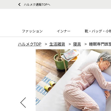
ハルメク通販TOPへ
ファッション
インナー
靴・バッグ・小
ハルメクTOP
生活雑貨
寝具
睡眠専門医