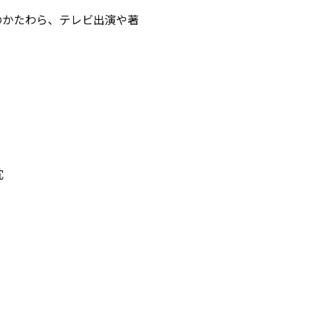
のかたわら、テレビ出演や著
枕