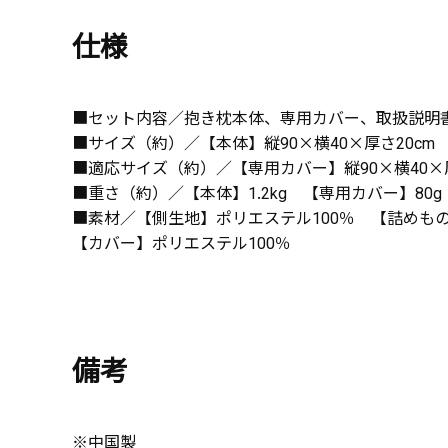
仕様
■セット内容／抱き枕本体、専用カバー、取扱説明
■サイズ（約）／【本体】縦90×横40×厚さ20cm
■適応サイズ（約）／【専用カバー】縦90×横40×厚
■重さ（約）／【本体】1.2kg 【専用カバー】80g
■素材／【側生地】ポリエステル100％ 【詰めも
【カバー】ポリエステル100％
備考
※中国製