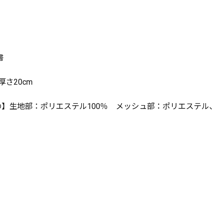
書
さ20cm
の】生地部：ポリエステル100％ メッシュ部：ポリエステル