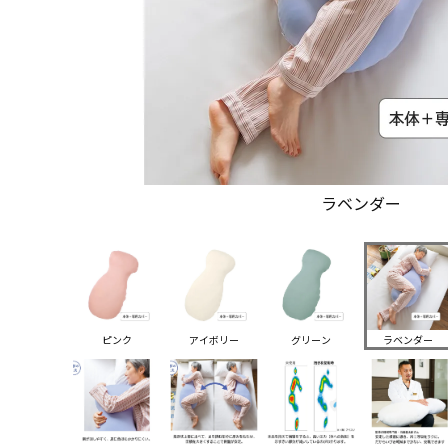
ラベンダー
ピンク
アイボリー
グリーン
ラベンダー