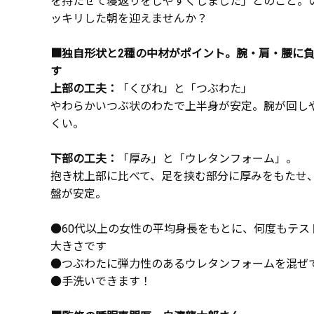
を持たせて寝返りをしやすくしました」とのこと。
ッキリした朝を迎えませんか？
■独自形状と2種の中材がポイント。腕・肩・腰に
す
上部の工夫：
「くびれ」と「つぶわた」
やわらかいつぶ状のわたで上半身が安定。腕が回し
くい。
下部の工夫：
「厚み」と「ウレタンフォーム」。
抱き枕上部に比べて、足を挟む部分に厚みをもたせ
盤が安定。
●60代以上の女性の平均身長をもとに、何度もテス
大きさです
●つぶわたに弾力性のあるウレタンフォームを混ぜ
●手洗いできます！