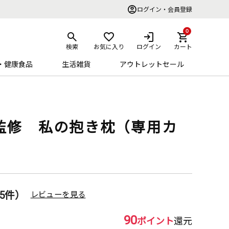
ログイン・会員登録
0
検索
お気に入り
ログイン
カート
・健康食品
生活雑貨
アウトレットセール
監修 私の抱き枕（専用カ
5件）
レビューを見る
90
ポイント
還元