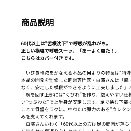
商品説明
60代以上は“舌根沈下”で呼吸が乱れがち。
正しい横寝で呼吸スーッ、「あーよく寝た！」
こちらはカバー付きです。
いびき軽減をかなえる本品の何よりの特長は“特殊
本品の開発を監修した睡眠専門医・白濱さんは「腕
なく、安定した横寝ができるように工夫しました」
腕を回す上部には“くびれ”を作り、抱えやすい仕
い“つぶわた”で上半身が安定します。足で挟む下部
ことで骨盤をラクに。中わたは弾力のある“ウレタン
みを支えてくれます。
白濱さんいわく「60代以上の方は足の筋肉が落ち