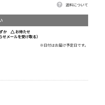
送料について
い
ずか
お待たせ
らせメールを受け取る）
日付はお届け予定日です。
サックス