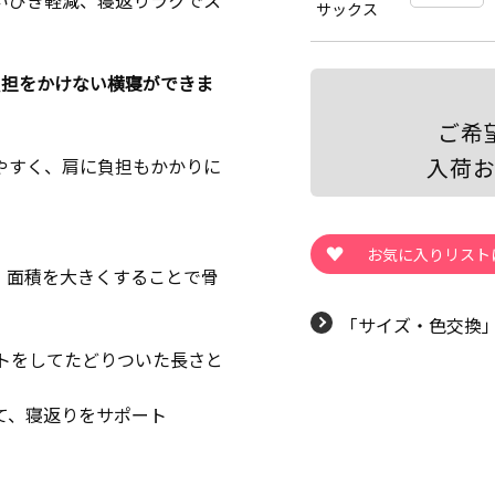
いびき軽減、寝返りラクでス
サックス
負担をかけない横寝ができま
ご希
入荷
やすく、肩に負担もかかりに
、面積を大きくすることで骨
「サイズ・色交換
トをしてたどりついた長さと
て、寝返りをサポート