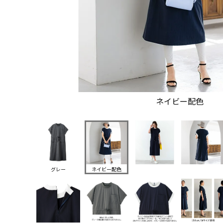
ネイビー配色
グレー
ネイビー配色