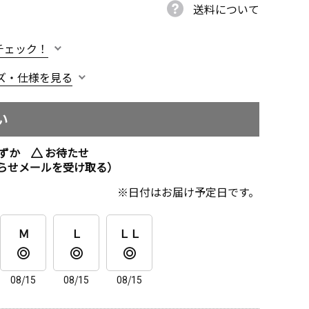
送料について
チェック！
ズ・仕様を見る
い
ずか
お待たせ
らせメールを受け取る）
日付はお届け予定日です。
Ｍ
Ｌ
ＬＬ
08/15
08/15
08/15