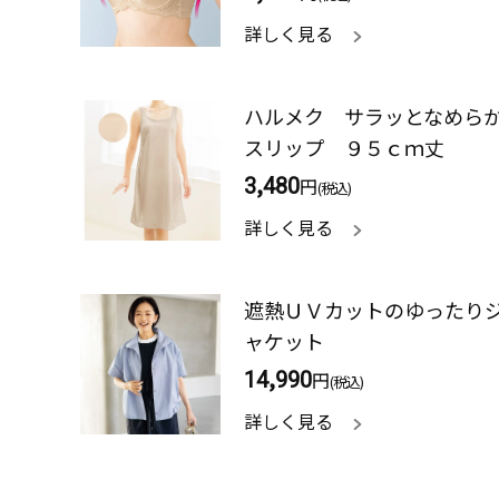
詳しく見る
ハルメク サラッとなめら
スリップ ９５ｃｍ丈
3,480
円
(税込)
詳しく見る
遮熱ＵＶカットのゆったり
ャケット
14,990
円
(税込)
詳しく見る