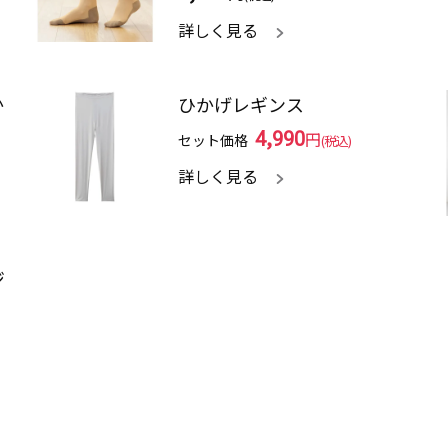
詳しく見る
か
ひかげレギンス
4,990
円
セット価格
(税込)
詳しく見る
ジ