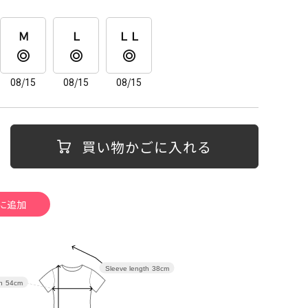
Ｍ
Ｌ
ＬＬ
08/15
08/15
08/15
買い物かごに入れる
Sleeve length
38cm
h
54cm