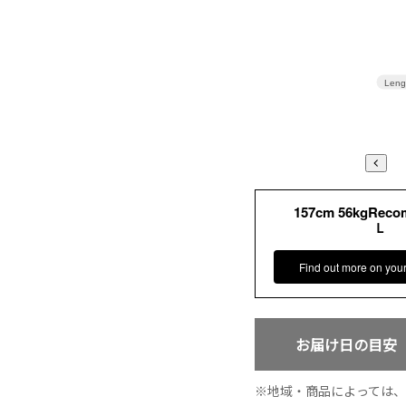
Leng
157cm 56kgRec
Ｌ
Find out more on you
お届け日の目安
地域・商品によっては