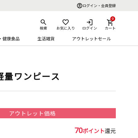
ログイン・会員登録
0
検索
お気に入り
ログイン
カート
・健康食品
生活雑貨
アウトレットセール
軽量ワンピース
アウトレット価格
70
ポイント
還元