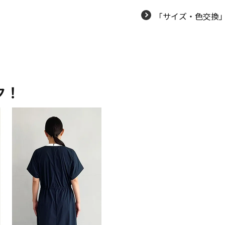
「サイズ・色交換
ク！