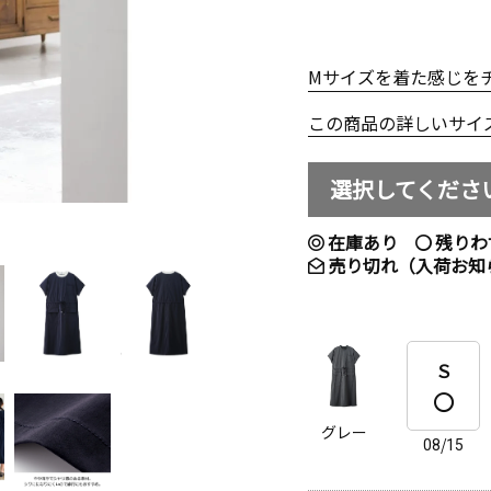
Mサイズを着た感じを
この商品の詳しいサイ
選択してくださ
在庫あり
残りわ
売り切れ（入荷お知
Ｓ
グレー
08/15