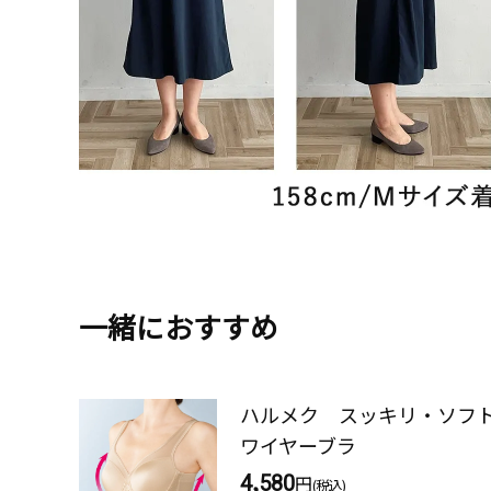
一緒におすすめ
ハルメク スッキリ・ソフ
ワイヤーブラ
4,580
円
(税込)