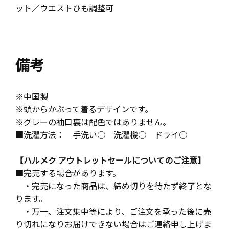
ット／ウエストひも調整可
備考
※中国製
※頭からかぶって着るデザインです。
※グレーの袖口裏は配色ではありません。
■洗濯方法： 手洗い○ 洗濯機○ ドライ○
【ハルメク アウトレットセールについてのご注意】
■完売する場合があります。
・完売になった商品は、締め切りを待たず終了とな
ります。
・万一、注文集中等により、ご注文を承った後に売
り切れになりお届けできない場合はご連絡申し上げま