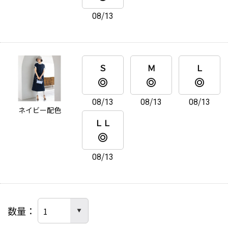
08/13
Ｓ
Ｍ
Ｌ
08/13
08/13
08/13
ネイビー配色
ＬＬ
08/13
数量