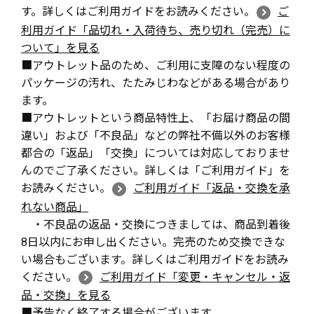
す。詳しくはご利用ガイドをお読みください。
ご
利用ガイド「品切れ・入荷待ち、売り切れ（完売）に
ついて」を見る
■アウトレット品のため、ご利用に支障のない程度の
パッケージの汚れ、たたみじわなどがある場合があり
ます。
■アウトレットという商品特性上、「お届け商品の間
違い」および「不良品」などの弊社不備以外のお客様
都合の「返品」「交換」については対応しておりませ
んのでご了承ください。詳しくは「ご利用ガイド」を
お読みください。
ご利用ガイド「返品・交換を承
れない商品」
・不良品の返品・交換につきましては、商品到着後
8日以内にお申し出ください。完売のため交換できな
い場合もございます。詳しくはご利用ガイドをお読み
ください。
ご利用ガイド「変更・キャンセル・返
品・交換」を見る
■予告なく終了する場合がございます。