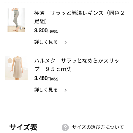
極薄 サラッと綿混レギンス（同色２
足組）
3,300
円
(税込)
詳しく見る
ハルメク サラッとなめらかスリッ
プ ９５ｃｍ丈
3,480
円
(税込)
詳しく見る
サイズ表
サイズの選び方について