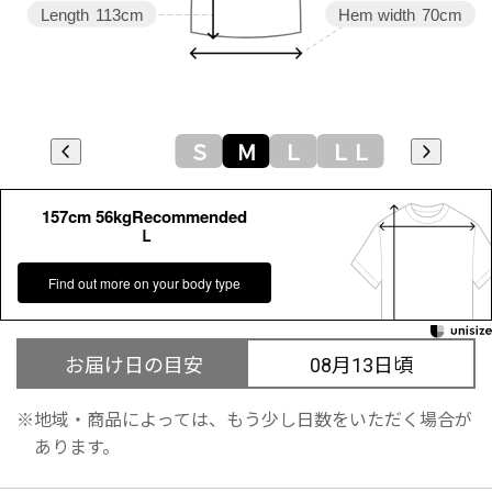
Length
113cm
Hem width
70cm
Ｓ
Ｍ
Ｌ
ＬＬ
157cm 56kgRecommended
Ｌ
Find out more on your body type
お届け日の目安
08月13日頃
地域・商品によっては、もう少し日数をいただく場合が
あります。