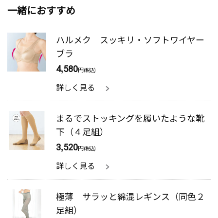
一緒におすすめ
ハルメク スッキリ・ソフトワイヤー
ブラ
4,580
円
(税込)
詳しく見る
まるでストッキングを履いたような靴
下（４足組）
3,520
円
(税込)
詳しく見る
極薄 サラッと綿混レギンス（同色２
足組）