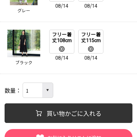
08/14
08/14
グレー
フリー着
フリー着
丈108cm
丈115cm
08/14
08/14
ブラック
数量
買い物かごに入れる