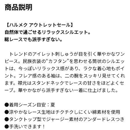
商品説明
【ハルメク アウトレットセール】
自然体で過ごせるリラックスシルエット。
総レースでも派手すぎない。
トレンドのアイレット刺しゅうが目を引く華やかなワン
ピース。民族衣装の“カフタン”を思わせる筒状のシルエッ
トは、今っぽいリラックス感があり、ラクな着心地もポイ
ント。フレア感のある袖は、二の腕をスッキリ見せてくれ
ます。襟元はスタンドネックでレースの甘さをほどよくセ
ーブ。華やかながら派手すぎない一着に仕上げました。
●着用シーズン目安：夏
●涼やかなレース生地はチクチクしにくい綿素材を使用
●タンクトップ型でジャージー素材のアンダードレスつき
●手洗いできます！