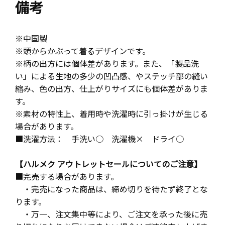
備考
※中国製
※頭からかぶって着るデザインです。
※柄の出方には個体差があります。また、「製品洗
い」による生地の多少の凹凸感、やステッチ部の縫い
縮み、色の出方、仕上がりサイズにも個体差がありま
す。
※素材の特性上、着用時や洗濯時に引っ掛けが生じる
場合があります。
■洗濯方法： 手洗い○ 洗濯機× ドライ○
【ハルメク アウトレットセールについてのご注意】
■完売する場合があります。
・完売になった商品は、締め切りを待たず終了とな
ります。
・万一、注文集中等により、ご注文を承った後に売