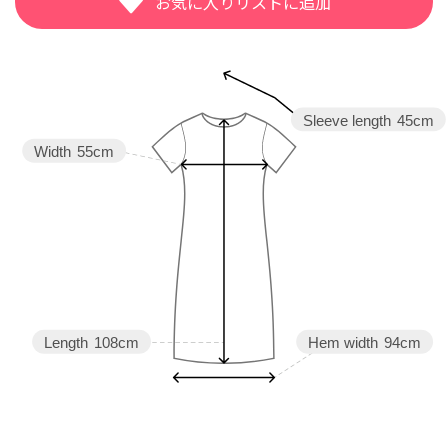
Sleeve length
45cm
Width
55cm
Length
108cm
Hem width
94cm