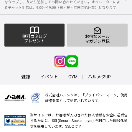
をタップし、友だち追加してお問い合わせください。オペレーターによ
るチャット対応は、9:00～19:00（日・祝・年末年始休業）となります。
無料カタログ
お得なメール
プレゼント
マガジン登録
雑誌
イベント
GYM
ハルメクUP
株式会社ハルメクは、「プライバシーマーク」使用
許諾業者として認定されています。
当サイトでは、お客様が入力された個人情報を安全に送受信
するために、SSL(Secure Socket Layer) を利用した暗号化通
信を採用しています。
SSLとは？