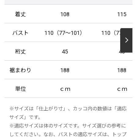
着丈
108
115
バスト
110（77～101）
110（77～10
裄丈
45
45
裾まわり
188
188
単位
ｃｍ
ｃｍ
※サイズは「仕上がり寸」、カッコ内の数値は「適応
サイズ」です。
※適応サイズは体のサイズです。サイズ選びの参考に
してください。なお、バストの適応サイズは、トップ