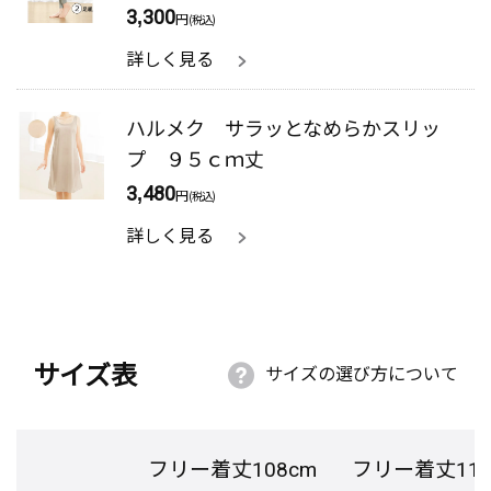
3,300
円
(税込)
詳しく見る
ハルメク サラッとなめらかスリッ
プ ９５ｃｍ丈
3,480
円
(税込)
詳しく見る
サイズ表
サイズの選び方について
フリー着丈108cm
フリー着丈115