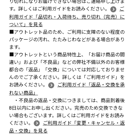
り切れになりお届けできない場合はご連絡申し上げま
す。詳しくはご利用ガイドをお読みください。
ご
利用ガイド「品切れ・入荷待ち、売り切れ（完売）に
ついて」を見る
■アウトレット品のため、ご利用に支障のない程度の
パッケージの汚れ、たたみじわなどがある場合があり
ます。
■アウトレットという商品特性上、「お届け商品の間
違い」および「不良品」などの弊社不備以外のお客様
都合の「返品」「交換」については対応しておりませ
んのでご了承ください。詳しくは「ご利用ガイド」を
お読みください。
ご利用ガイド「返品・交換を承
れない商品」
・不良品の返品・交換につきましては、商品到着後
8日以内にお申し出ください。完売のため交換できな
い場合もございます。詳しくはご利用ガイドをお読み
ください。
ご利用ガイド「変更・キャンセル・返
品・交換」を見る