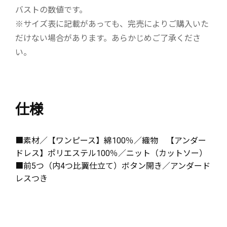
バストの数値です。
※サイズ表に記載があっても、完売によりご購入いた
だけない場合があります。あらかじめご了承くださ
い。
仕様
■素材／【ワンピース】綿100％／織物 【アンダー
ドレス】ポリエステル100％／ニット（カットソー）
■前5つ（内4つ比翼仕立て）ボタン開き／アンダード
レスつき