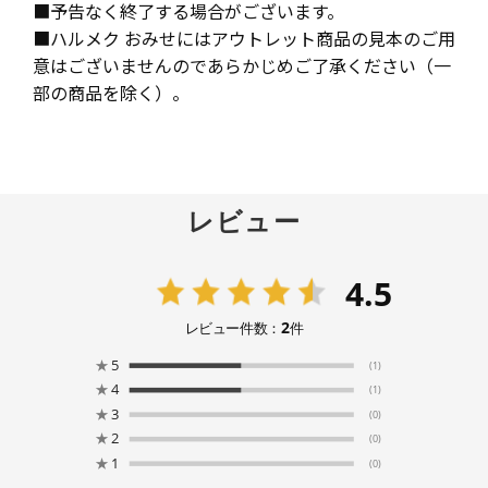
■予告なく終了する場合がございます。
■ハルメク おみせにはアウトレット商品の見本のご用
意はございませんのであらかじめご了承ください（一
部の商品を除く）。
レビュー
4.5
2
レビュー件数：
件
★
5
(1)
★
4
(1)
★
3
(0)
★
2
(0)
★
1
(0)