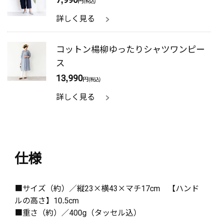
円
(税込)
詳しく見る
コットン楊柳ゆったりシャツワンピー
ス
13,990
円
(税込)
詳しく見る
仕様
■サイズ（約）／縦23×横43×マチ17cm 【ハンド
ルの高さ】10.5cm
■重さ（約）／400g（タッセル込）