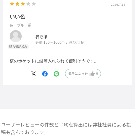
2026.7.18
いい色
色：ブルー系
おちま
身長:
156～160cm
体型:
大柄
横のポケットに鍵等入れられて便利そうです。
参考になった
0
ユーザーレビューの件数と平均点算出には弊社社員による投
稿も含んでおります。