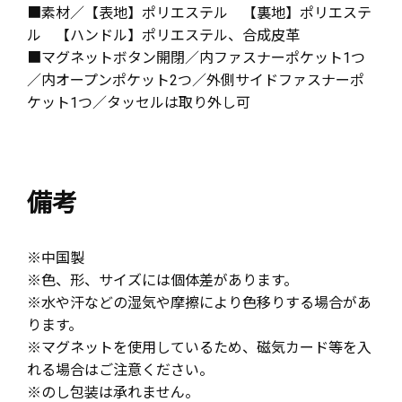
■素材／【表地】ポリエステル 【裏地】ポリエステ
ル 【ハンドル】ポリエステル、合成皮革
■マグネットボタン開閉／内ファスナーポケット1つ
／内オープンポケット2つ／外側サイドファスナーポ
ケット1つ／タッセルは取り外し可
備考
※中国製
※色、形、サイズには個体差があります。
※水や汗などの湿気や摩擦により色移りする場合があ
ります。
※マグネットを使用しているため、磁気カード等を入
れる場合はご注意ください。
※のし包装は承れません。