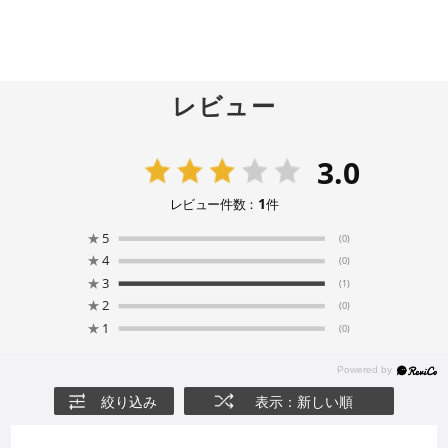
レビュー
3.0
1
レビュー件数：
件
★
5
(0)
★
4
(0)
★
3
(1)
★
2
(0)
★
1
(0)
絞り込み
表示：新しい順