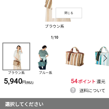
閉じる
ブラウン系
1
/
10
ブラウン系
ブルー系
54
5,940
ポイント
還元
円
(税込)
送料について
選択してください