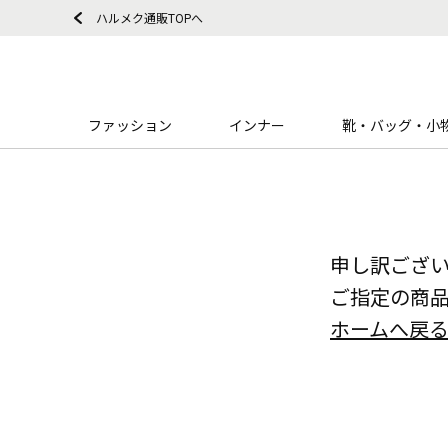
ハルメク通販TOPへ
ファッション
インナー
靴・バッグ・小
申し訳ござ
ご指定の商
ホームへ戻