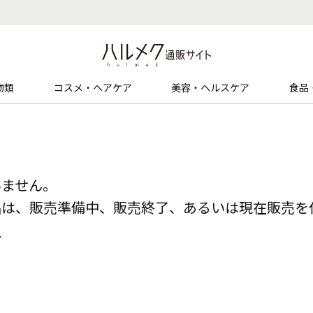
物類
コスメ・ヘアケア
美容・ヘルスケア
食品
いません。
品は、販売準備中、販売終了、あるいは現在販売を
る