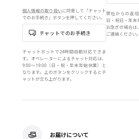
個人情報の取り扱い
に同意して「チャット
弊社からの返信は、
でのお手続き」ボタンを押してください。
日・祝日・年末
お急ぎの場合は
チャットでのお手続き
ご連絡ください
チャットボットで24時間自動対応できま
す。オペレーターによるチャット対応は、
9:00～19:00（日・祝・年末年始休業）と
なります。上のボタンをクリックするとチ
ャットが立ち上がります。
お届けについて