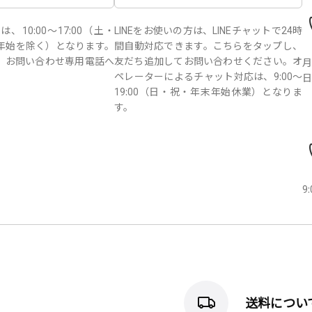
10:00～17:00（土・
LINEをお使いの方は、LINEチャットで24時
年始を除く）となります。
間自動対応できます。こちらをタップし、
、お問い合わせ専用電話へ
友だち追加してお問い合わせください。オ
月
。
ペレーターによるチャット対応は、9:00～
日
19:00（日・祝・年末年始休業）となりま
す。
9
送料につい