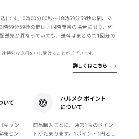
込)です。0時00分00秒～18時59分59秒の間、あ
～23時59分59秒の間は、同時間帯の場合に限り、何
配送先が異なっていても、送料はまとめて1回分の
別途特別な送料を申し受けることがございます。
詳しくはこちら
ハルメク ポイント
ついて
について
ばキャン
商品購入ごとに、通常1％のポイン
客様セン
トがたまります。1ポイント1円とし