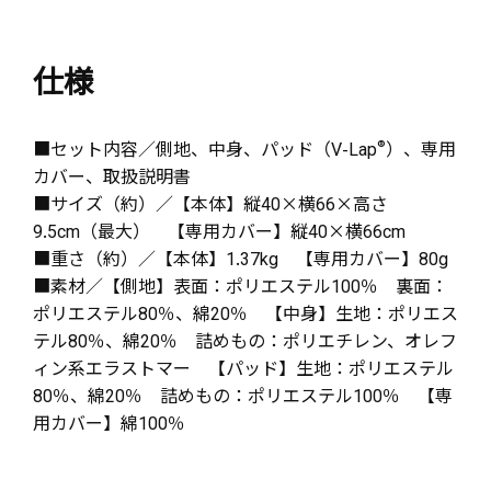
仕様
■セット内容／側地、中身、パッド（V-Lap
®
）、専用
カバー、取扱説明書
■サイズ（約）／【本体】縦40×横66×高さ
9.5cm（最大） 【専用カバー】縦40×横66cm
■重さ（約）／【本体】1.37kg 【専用カバー】80g
■素材／【側地】表面：ポリエステル100％ 裏面：
ポリエステル80％、綿20％ 【中身】生地：ポリエス
テル80％、綿20％ 詰めもの：ポリエチレン、オレフ
ィン系エラストマー 【パッド】生地：ポリエステル
80％、綿20％ 詰めもの：ポリエステル100％ 【専
用カバー】綿100％