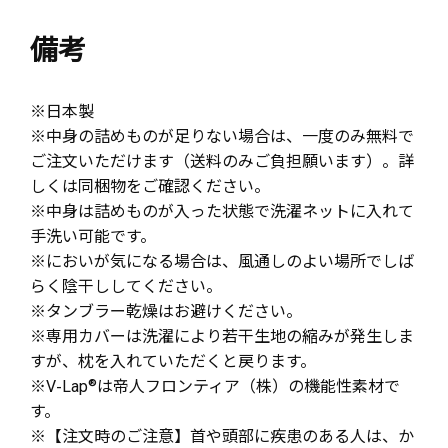
備考
※日本製
※中身の詰めものが足りない場合は、一度のみ無料で
ご注文いただけます（送料のみご負担願います）。詳
しくは同梱物をご確認ください。
※中身は詰めものが入った状態で洗濯ネットに入れて
手洗い可能です。
※においが気になる場合は、風通しのよい場所でしば
らく陰干ししてください。
※タンブラー乾燥はお避けください。
※専用カバーは洗濯により若干生地の縮みが発生しま
すが、枕を入れていただくと戻ります。
※V-Lap
®
は帝人フロンティア（株）の機能性素材で
す。
※【注文時のご注意】首や頭部に疾患のある人は、か