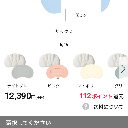
閉じる
サックス
6
/
16
ライトグレー
ピンク
アイボリー
グリー
112
12,390
ポイント
還元
円
(税込)
送料について
選択してください