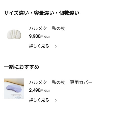
サイズ違い・容量違い・個数違い
ハルメク 私の枕
9,900
円
(税込)
詳しく見る
一緒におすすめ
ハルメク 私の枕 専用カバー
2,490
円
(税込)
詳しく見る