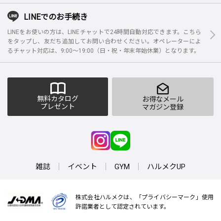
LINEでのお手続き
LINEをお使いの方は、LINEチャットで24時間自動対応できます。こちら
をタップし、友だち追加してお問い合わせください。オペレーターによ
るチャット対応は、9:00～19:00（日・祝・年末年始休業）となります。
無料カタログ
お得なメール
プレゼント
マガジン登録
雑誌
イベント
GYM
ハルメクUP
株式会社ハルメクは、「プライバシーマーク」使用
許諾業者として認定されています。