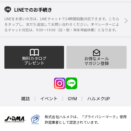
LINEでのお手続き
LINEをお使いの方は、LINEチャットで24時間自動対応できます。こちら
をタップし、友だち追加してお問い合わせください。オペレーターによ
るチャット対応は、9:00～19:00（日・祝・年末年始休業）となります。
無料カタログ
お得なメール
プレゼント
マガジン登録
雑誌
イベント
GYM
ハルメクUP
株式会社ハルメクは、「プライバシーマーク」使用
許諾業者として認定されています。