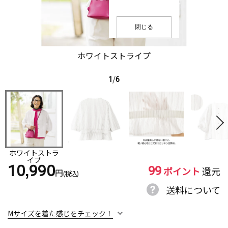
閉じる
ホワイトストライプ
1
/
6
ホワイトストラ
イプ
99
10,990
ポイント
還元
円
(税込)
送料について
Mサイズを着た感じをチェック！