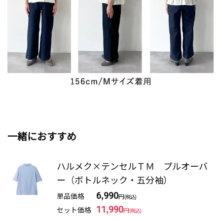
一緒におすすめ
ハルメク×テンセルＴＭ プルオーバ
ー（ボトルネック・五分袖）
単品価格
6,990
円
(税込)
セット価格
11,990
円
(税込)