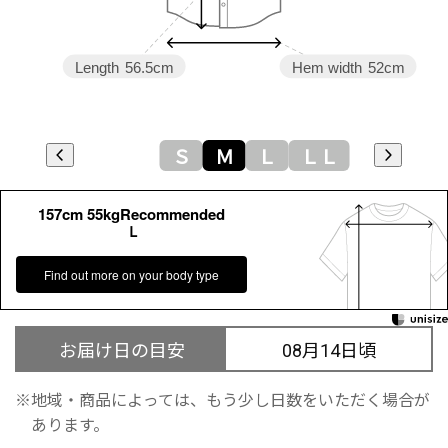
Length
56.5cm
Hem width
52cm
Ｓ
Ｍ
Ｌ
ＬＬ
157cm 55kgRecommended
Ｌ
Find out more on your body type
お届け日の目安
08月14日頃
地域・商品によっては、もう少し日数をいただく場合が
あります。