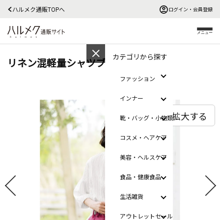
ハルメク通販TOPへ
ログイン・会員登録
メニュー
カテゴリから探す
リネン混軽量シャツブラウス
ファッション
インナー
拡大する
靴・バッグ・小物類
コスメ・ヘアケア
美容・ヘルスケア
食品・健康食品
生活雑貨
アウトレットセール