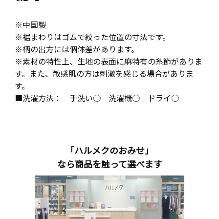
※中国製
※裾まわりはゴムで絞った位置の寸法です。
※柄の出方には個体差があります。
※素材の特性上、生地の表面に麻特有の糸節がありま
す。また、敏感肌の方は刺激を感じる場合がありま
す。
■洗濯方法： 手洗い○ 洗濯機○ ドライ○
「ハルメクのおみせ」
なら商品を触って選べます