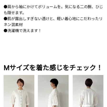
●肩から袖にかけてボリュームを。気になる二の腕、ひじ
も隠せます。
●肌が露出しすぎない透けと、軽い着心地にこだわったリ
ネン混素材
●洗濯機で洗えます！
Mサイズを着た感じをチェック！