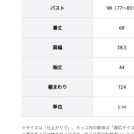
バスト
98（77～83
着丈
68
肩幅
38.5
袖丈
44
裾まわり
124
単位
ｃｍ
※サイズは「仕上がり寸」、カッコ内の数値は「適応サイ