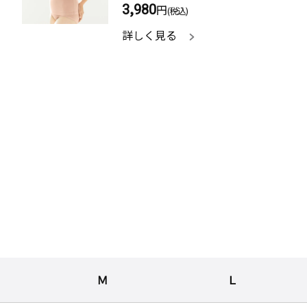
3,980
円
(税込)
詳しく見る
Ｍ
Ｌ