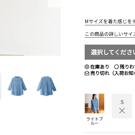
Mサイズを着た感じを
この商品の詳しいサイ
選択してくださ
在庫あり
残りわ
売り切れ（入荷お知
Ｓ
ライトブ
ルー