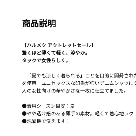
商品説明
【ハルメク アウトレットセール】
驚くほど薄くて軽く、涼やか。
タックで女性らしく。
「夏でも涼しく着られる」ことを目的に開発され
を使用。ユニセックスな印象が強いデニムシャツに
人の女性向けの華やかさな一枚に仕立てました。
●着用シーズン目安：夏
●やや透け感のある薄手の素材。軽くて着心地ラク
●洗濯機で洗えます！