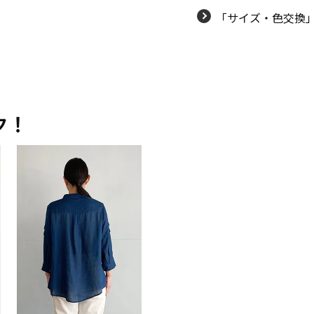
「サイズ・色交換
ク！