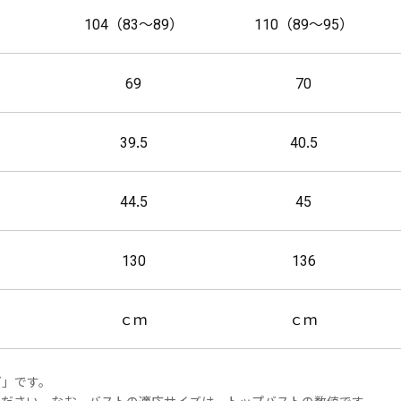
）
104（83～89）
110（89～95）
69
70
39.5
40.5
44.5
45
130
136
ｃｍ
ｃｍ
ズ」です。