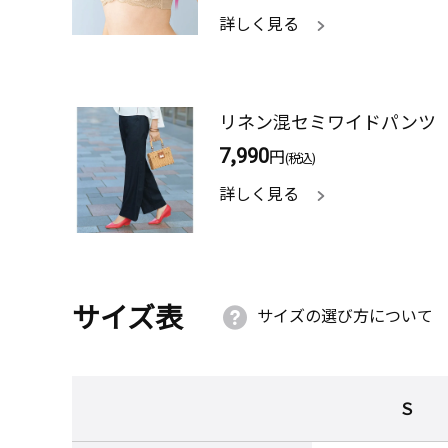
詳しく見る
リネン混セミワイドパンツ
7,990
円
(税込)
詳しく見る
サイズ表
サイズの選び方について
Ｓ