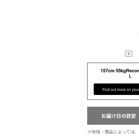
157cm 55kgRec
Ｌ
Find out more on you
お届け日の目安
地域・商品によっては