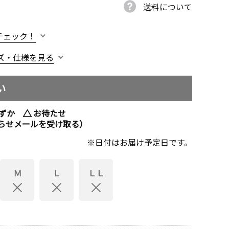
送料について
チェック！
ズ・仕様を見る
い
ずか
お待たせ
らせメールを受け取る）
日付はお届け予定日です。
Ｍ
Ｌ
ＬＬ