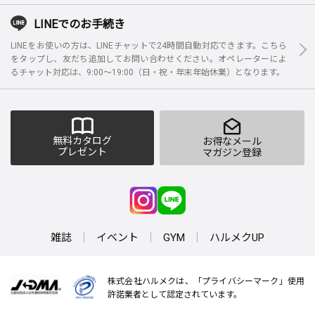
LINEでのお手続き
LINEをお使いの方は、LINEチャットで24時間自動対応できます。こちら
をタップし、友だち追加してお問い合わせください。オペレーターによ
るチャット対応は、9:00～19:00（日・祝・年末年始休業）となります。
無料カタログ
お得なメール
プレゼント
マガジン登録
雑誌
イベント
GYM
ハルメクUP
株式会社ハルメクは、「プライバシーマーク」使用
許諾業者として認定されています。