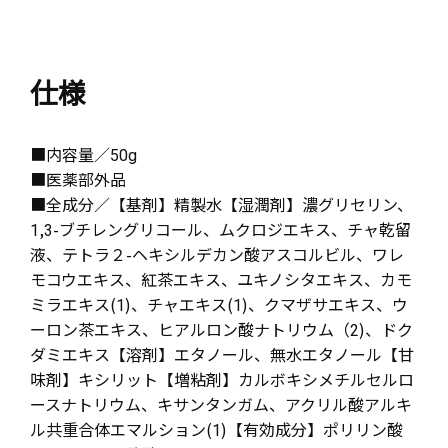
仕様
■内容量／50g
■医薬部外品
■全成分／【基剤】精製水【湿潤剤】濃グリセリン、
1,3-ブチレングリコール、ムクロジエキス、チャ乾留
液、テトラ２-ヘキシルデカン酸アスコルビル、ワレ
モコウエキス、紅茶エキス、ユキノシタエキス、カモ
ミラエキス(1)、チャエキス(1)、クマザサエキス、ウ
ーロン茶エキス、ヒアルロン酸ナトリウム（2)、ドク
ダミエキス【溶剤】エタノール、無水エタノール【甘
味剤】キシリット【増粘剤】カルボキシメチルセルロ
ースナトリウム、キサンタンガム、アクリル酸アルキ
ル共重合体エマルション(1)【有効成分】ポリリン酸