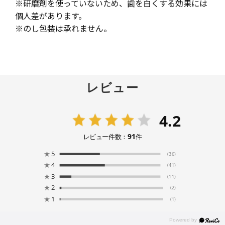
※研磨剤を使っていないため、歯を白くする効果には
個人差があります。
※のし包装は承れません。
レビュー
4.2
91
レビュー件数：
件
★
5
(36)
★
4
(41)
★
3
(11)
★
2
(2)
★
1
(1)