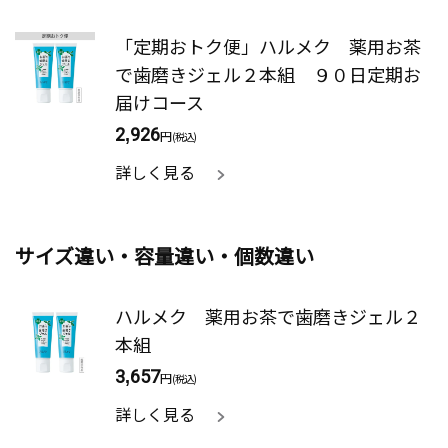
「定期おトク便」ハルメク 薬用お茶
で歯磨きジェル２本組 ９０日定期お
届けコース
2,926
円
(税込)
詳しく見る
サイズ違い・容量違い・個数違い
ハルメク 薬用お茶で歯磨きジェル２
本組
3,657
円
(税込)
詳しく見る