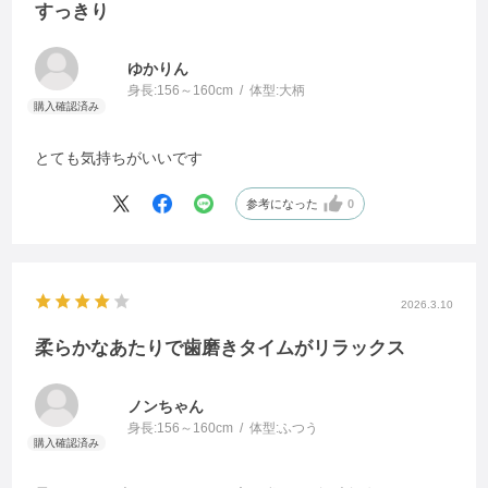
すっきり
ゆかりん
身長:
156～160cm
体型:
大柄
とても気持ちがいいです
参考になった
0
2026.3.10
柔らかなあたりで歯磨きタイムがリラックス
ノンちゃん
身長:
156～160cm
体型:
ふつう