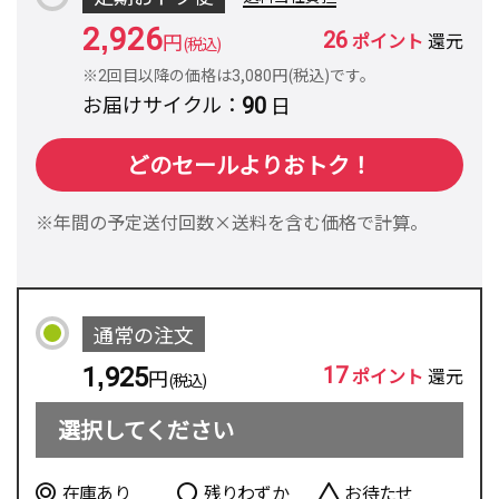
2,926
26
円
ポイント
還元
(税込)
※2回目以降の価格は3,080円(税込)です。
90
お届けサイクル
日
どのセールよりおトク！
※年間の予定送付回数×送料を含む価格で計算。
通常の注文
17
1,925
ポイント
還元
円
(税込)
選択してください
在庫あり
残りわずか
お待たせ