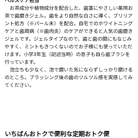
ヘルスケア担当
お茶成分や植物成分を配合した、歯茎にやさしい薬用お
茶で歯磨きジェル。歯をより自然な白さに導く、ブリリア
ント処方（※パール末）を配合。自宅でのホワイトニング
ケアと歯周病（※歯肉炎）のケアができると人気の歯磨き
ジェルです。ジェルタイプなので、歯と歯の間にもなじみ
やすく、ミントもきつくないのでお子様にも使っていただ
けます。小学3年生（記述当時）の息子も自ら歯ブラシを
行っています。
泡立ちも少なく、泡で磨いた気にならずしっかり磨ける
のところ。ブラッシング後の歯のツルツル感を実感してみ
てください。
いちばんおトクで便利な定期おトク便