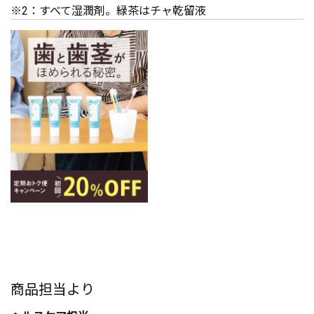
※2：すべて湿潤剤。緑茶はチャ乾留液
商品担当より