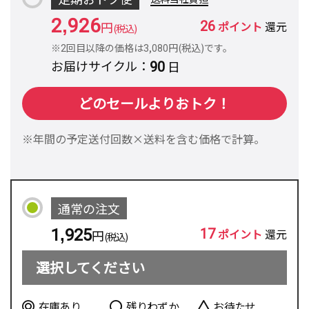
2,926
26
円
ポイント
還元
(税込)
※2回目以降の価格は3,080円(税込)です。
90
お届けサイクル
日
どのセールよりおトク！
※年間の予定送付回数×送料を含む価格で計算。
通常の注文
17
1,925
ポイント
還元
円
(税込)
選択してください
在庫あり
残りわずか
お待たせ