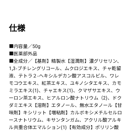
仕様
■内容量／50g
■医薬部外品
■全成分／【基剤】精製水【湿潤剤】濃グリセリン、
1,3-ブチレングリコール、ムクロジエキス、チャ乾留
液、テトラ２-ヘキシルデカン酸アスコルビル、ワレ
モコウエキス、紅茶エキス、ユキノシタエキス、カモ
ミラエキス(1)、チャエキス(1)、クマザサエキス、ウ
ーロン茶エキス、ヒアルロン酸ナトリウム（2)、ドク
ダミエキス【溶剤】エタノール、無水エタノール【甘
味剤】キシリット【増粘剤】カルボキシメチルセルロ
ースナトリウム、キサンタンガム、アクリル酸アルキ
ル共重合体エマルション(1)【有効成分】ポリリン酸