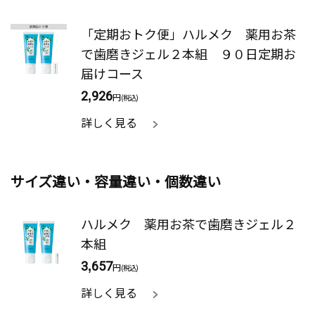
「定期おトク便」ハルメク 薬用お茶
で歯磨きジェル２本組 ９０日定期お
届けコース
2,926
円
(税込)
詳しく見る
サイズ違い・容量違い・個数違い
ハルメク 薬用お茶で歯磨きジェル２
本組
3,657
円
(税込)
詳しく見る