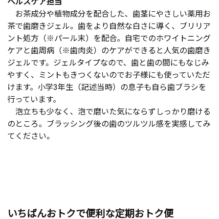
ヘルスケア担当
お茶成分や植物成分を配合した、歯茎にやさしい薬用お
茶で歯磨きジェル。歯をより自然な白さに導く、ブリリア
ント処方（※パール末）を配合。自宅でのホワイトニング
ケアと歯周病（※歯肉炎）のケアができると人気の歯磨き
ジェルです。ジェルタイプなので、歯と歯の間にもなじみ
やすく、ミントもきつくないのでお子様にも使っていただ
けます。小学3年生（記述当時）の息子も自ら歯ブラシを
行っています。
泡立ちも少なく、泡で磨いた気にならずしっかり磨ける
のところ。ブラッシング後の歯のツルツル感を実感してみ
てください。
いちばんおトクで便利な定期おトク便