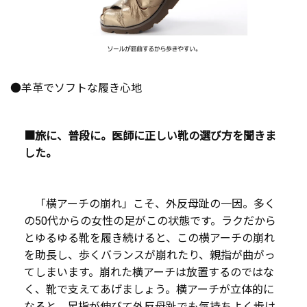
●羊革でソフトな履き心地
■旅に、普段に。医師に正しい靴の選び方を聞きま
した。
「横アーチの崩れ」こそ、外反母趾の一因。多く
の50代からの女性の足がこの状態です。ラクだから
とゆるゆる靴を履き続けると、この横アーチの崩れ
を助長し、歩くバランスが崩れたり、親指が曲がっ
てしまいます。崩れた横アーチは放置するのではな
く、靴で支えてあげましょう。横アーチが立体的に
なると、足指が伸びて外反母趾でも気持ちよく歩け