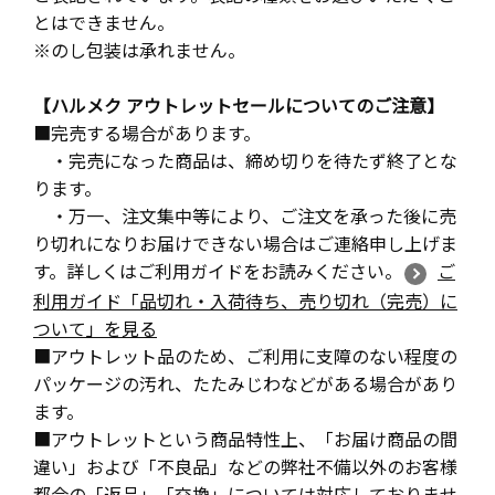
とはできません。
※のし包装は承れません。
【ハルメク アウトレットセールについてのご注意】
■完売する場合があります。
・完売になった商品は、締め切りを待たず終了とな
ります。
・万一、注文集中等により、ご注文を承った後に売
り切れになりお届けできない場合はご連絡申し上げま
す。詳しくはご利用ガイドをお読みください。
ご
利用ガイド「品切れ・入荷待ち、売り切れ（完売）に
ついて」を見る
■アウトレット品のため、ご利用に支障のない程度の
パッケージの汚れ、たたみじわなどがある場合があり
ます。
■アウトレットという商品特性上、「お届け商品の間
違い」および「不良品」などの弊社不備以外のお客様
都合の「返品」「交換」については対応しておりませ