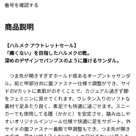
番号を確認する
商品説明
【ハルメク アウトレットセール】
「痛くない」を目指したハルメクの靴。
深めのデザインでパンプスのように履けるサンダル。
つま先が開きすぎずホールド感あるオープントゥサンダ
ル。前と甲部分共に面ファスナー仕様で調整ができ、サイ
ドのVカットに素肌がのぞくことで、カジュアル過ぎず脚
をフェミニンに見せてくれます。ウレタン入りのソフトな
裏材で足あたり良く、素足でも快適に過ごせます。スニー
カーでも使用してる踵（かかと）を安定させ、踏み出しや
すいオリジナルインソール仕様で快適に足をサポート。外
サイドの面ファスナー着脱で甲調整もでき、つま先が開き