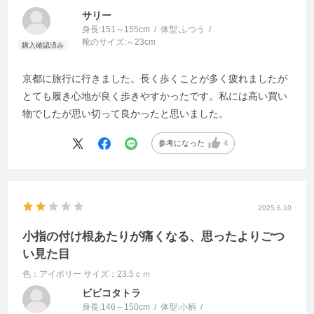
サリー
身長:
151～155cm
体型:
ふつう
靴のサイズ:
～23cm
京都に旅行に行きました。長く歩くことが多く疲れましたが
とても履き心地が良く歩きやすかったです。私には高い買い
物でしたが思い切って良かったと思いました。
参考になった
4
2025.6.10
小指の付け根あたりが痛くなる、思ったよりごつ
い見た目
色：アイボリー
サイズ：23.5ｃｍ
ビビコタトラ
身長:
146～150cm
体型:
小柄