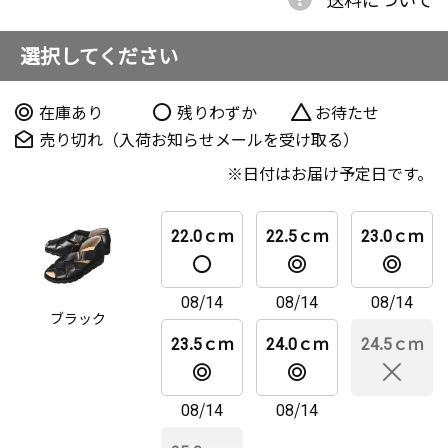
選択してください
在庫あり
残りわずか
お待たせ
売り切れ（入荷お知らせメールを受け取る）
日付はお届け予定日です。
22.0ｃｍ
22.5ｃｍ
23.0ｃｍ
08/14
08/14
08/14
ブラック
23.5ｃｍ
24.0ｃｍ
24.5ｃｍ
08/14
08/14