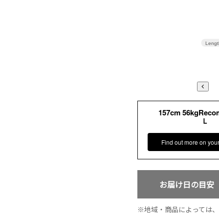
Lengt
157cm 56kgRec
Ｌ
Find out more on you
お届け日の目安
地域・商品によっては