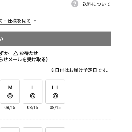
送料について
ズ・仕様を見る
い
ずか
お待たせ
らせメールを受け取る）
日付はお届け予定日です。
Ｍ
Ｌ
ＬＬ
08/15
08/15
08/15