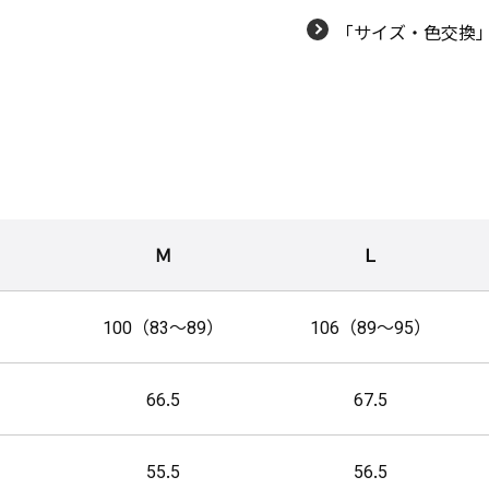
「サイズ・色交換
Ｍ
Ｌ
）
100（83～89）
106（89～95）
66.5
67.5
55.5
56.5