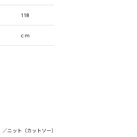
118
ｃｍ
す）／ニット（カットソー）