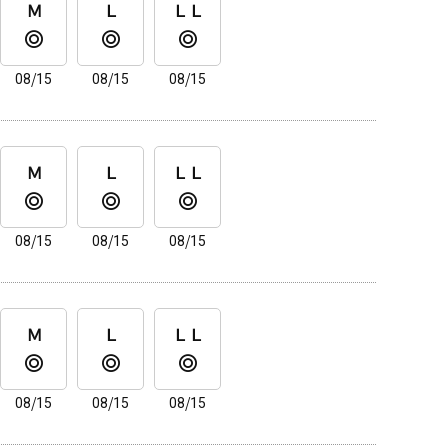
Ｍ
Ｌ
ＬＬ
08/15
08/15
08/15
Ｍ
Ｌ
ＬＬ
08/15
08/15
08/15
Ｍ
Ｌ
ＬＬ
08/15
08/15
08/15