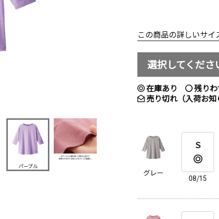
この商品の詳しいサイ
選択してくださ
在庫あり
残りわ
売り切れ（入荷お知
Ｓ
パープル
グレー
08/15