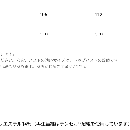
106
112
ｃｍ
ｃｍ
ズ」です。
ください。なお、バストの適応サイズは、トップバストの数値です。
ない場合があります。あらかじめご了承ください。
ポリエステル14％（再生繊維はテンセル™繊維を使用していま