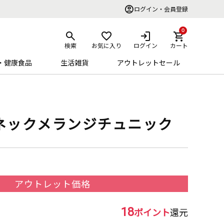
ログイン・会員登録
0
検索
お気に入り
ログイン
カート
・健康食品
生活雑貨
アウトレットセール
ネックメランジチュニック
アウトレット価格
18
ポイント
還元