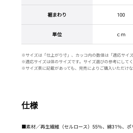
裾まわり
100
単位
ｃｍ
※サイズは「仕上がり寸」、カッコ内の数値は「適応サイ
※適応サイズは体のサイズです。サイズ選びの参考にして
※サイズ表に記載があっても、完売によりご購入いただけ
仕様
■素材／再生繊維（セルロース）55％、綿31％、