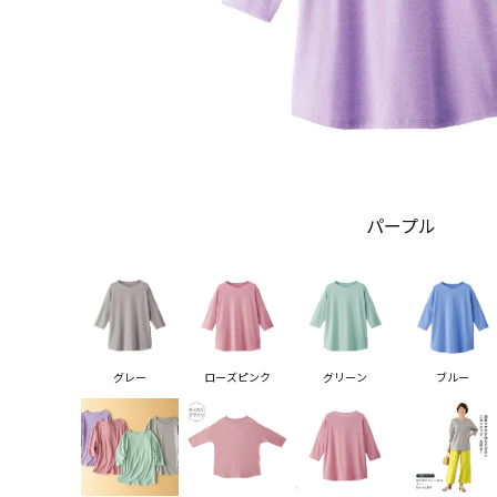
パープル
グレー
ローズピンク
グリーン
ブルー