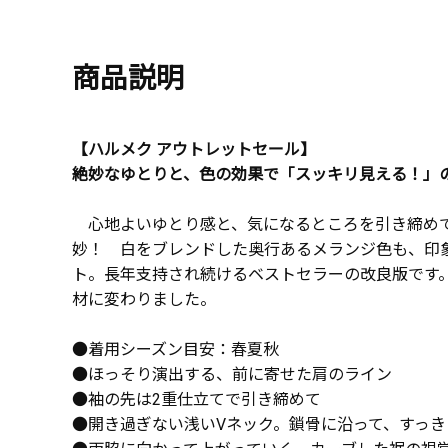
商品説明
【ハルメク アウトレットセール】
絶妙なゆとりと、色の効果で「スッキリ見える！」
心地よいゆとり感と、気になるところを引き締め
妙！ 白をブレンドした奥行あるメランジ色も、印
ト。長年支持され続けるベストセラーの改良版です
材に変わりました。
●着用シーズン目安：春夏秋
●ほっそり演出する、前に寄せた肩のライン
●袖の先は2重仕立てで引き締めて
●開き過ぎない浅いVネック。鎖骨に沿って、すっき