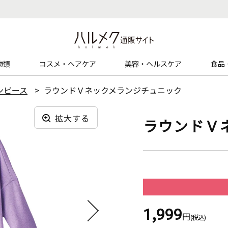
物類
コスメ・ヘアケア
美容・ヘルスケア
食品
ンピース
ラウンドＶネックメランジチュニック
拡大する
ラウンドＶ
1,999
円
(税込)