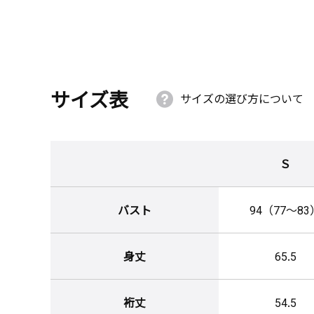
サイズ表
サイズの選び方について
Ｓ
バスト
94（77～83
身丈
65.5
裄丈
54.5