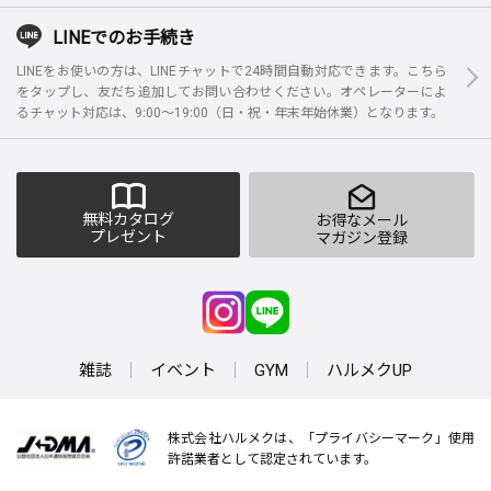
LINEでのお手続き
LINEをお使いの方は、LINEチャットで24時間自動対応できます。こちら
をタップし、友だち追加してお問い合わせください。オペレーターによ
るチャット対応は、9:00～19:00（日・祝・年末年始休業）となります。
無料カタログ
お得なメール
プレゼント
マガジン登録
雑誌
イベント
GYM
ハルメクUP
株式会社ハルメクは、「プライバシーマーク」使用
許諾業者として認定されています。