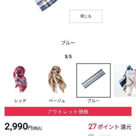
閉じる
ブルー
3
/
5
レッド
ベージュ
ブルー
アウトレット価格
27
2,990
ポイント
還元
円
(税込)