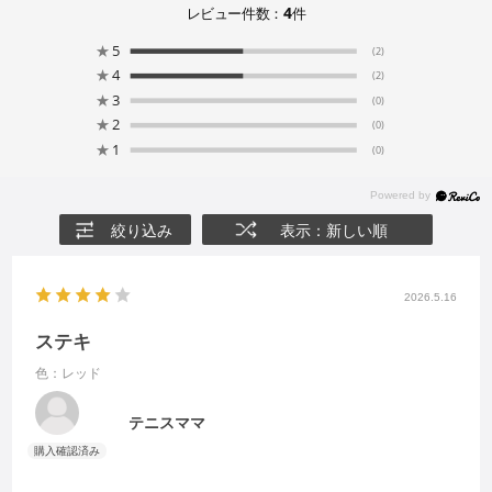
4
レビュー件数：
件
★
5
(2)
★
4
(2)
★
3
(0)
★
2
(0)
★
1
(0)
絞り込み
表示：新しい順
2026.5.16
ステキ
色：レッド
テニスママ