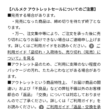
【ハルメク アウトレットセールについてのご注意】
■完売する場合があります。
・完売になった商品は、締め切りを待たず終了とな
ります。
・万一、注文集中等により、ご注文を承った後に売
り切れになりお届けできない場合はご連絡申し上げま
す。詳しくはご利用ガイドをお読みください。
ご
利用ガイド「品切れ・入荷待ち、売り切れ（完売）に
ついて」を見る
■アウトレット品のため、ご利用に支障のない程度の
パッケージの汚れ、たたみじわなどがある場合があり
ます。
■アウトレットという商品特性上、「お届け商品の間
違い」および「不良品」などの弊社不備以外のお客様
都合の「返品」「交換」については対応しておりませ
んのでご了承ください。詳しくは「ご利用ガイド」を
お読みください。
ご利用ガイド「返品・交換を承