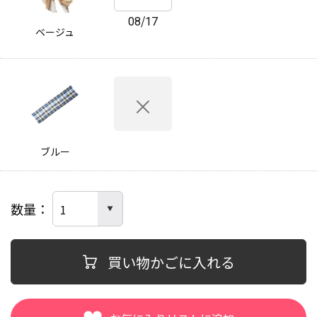
08/17
ベージュ
ブルー
数量
買い物かごに入れる