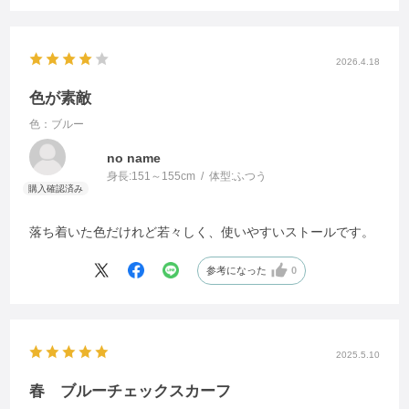
2026.4.18
色が素敵
色：ブルー
no name
身長:
151～155cm
体型:
ふつう
落ち着いた色だけれど若々しく、使いやすいストールです。
参考になった
0
2025.5.10
春 ブルーチェックスカーフ