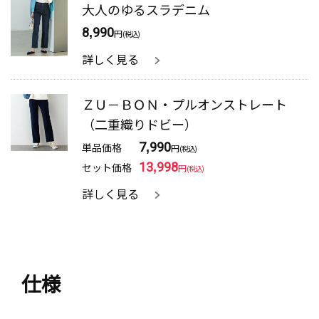
大人のゆるスラデニム
8,990
円
(税込)
詳しく見る
ＺＵ－ＢＯＮ・プルオンストレート
（二重織りドビー）
単品価格
7,990
円
(税込)
セット価格
13,998
円
(税込)
詳しく見る
仕様