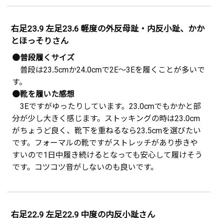
右足23.9 左足23.6 軽度の外反母趾・内反小趾、かか
とほっそりさん
●普段履くサイズ
普段は23.5cmか24.0cmで2E～3Eを履くことが多いで
す。
●靴を履いた感想
3Eですがゆったりしています。23.0cmでもかかと部
分が少し大きく感じます。ストッキングの時は23.0cm
がちょうど良く、靴下を重ねるなら23.5cmを選びたい
です。フォーマルの靴ですがストレッチがあり歩きや
すいので1日中履き続けるとなっても安心して履けそう
です。コツコツ音がしないのも良いです。
右足22.9 左足22.9 中度の内反小趾さん