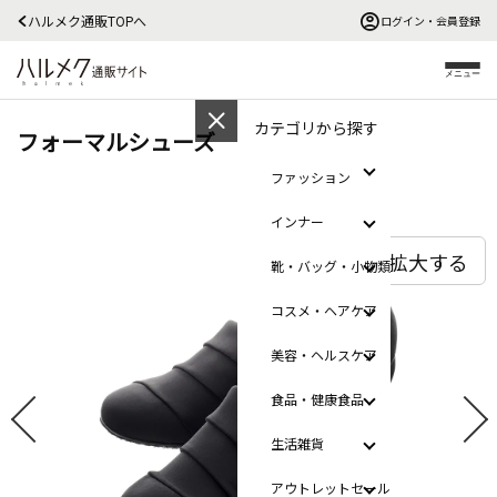
ハルメク通販TOPへ
ログイン・会員登録
メニュー
カテゴリから探す
フォーマルシューズ
ファッション
インナー
拡大する
靴・バッグ・小物類
コスメ・ヘアケア
美容・ヘルスケア
食品・健康食品
生活雑貨
アウトレットセール