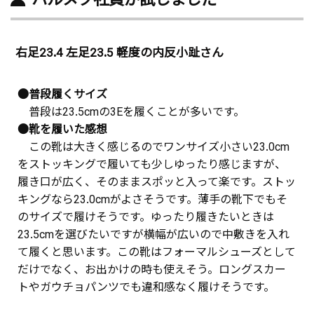
右足23.4 左足23.5 軽度の内反小趾さん
●普段履くサイズ
普段は23.5cmの3Eを履くことが多いです。
●靴を履いた感想
この靴は大きく感じるのでワンサイズ小さい23.0cm
をストッキングで履いても少しゆったり感じますが、
履き口が広く、そのままスポッと入って楽です。ストッ
キングなら23.0cmがよさそうです。薄手の靴下でもそ
のサイズで履けそうです。ゆったり履きたいときは
23.5cmを選びたいですが横幅が広いので中敷きを入れ
て履くと思います。この靴はフォーマルシューズとして
だけでなく、お出かけの時も使えそう。ロングスカー
トやガウチョパンツでも違和感なく履けそうです。