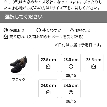
※この靴は大きめサイズ設計になっています。ぴったりし
たはき心地がお好みの方は1サイズ下をお試しください。
選択してください
在庫あり
残りわずか
お待たせ
売り切れ（入荷お知らせメールを受け取る）
日付はお届け予定日です。
22.5ｃｍ
23.0ｃｍ
23.5ｃｍ
08/15
ブラック
24.0ｃｍ
24.5ｃｍ
08/15