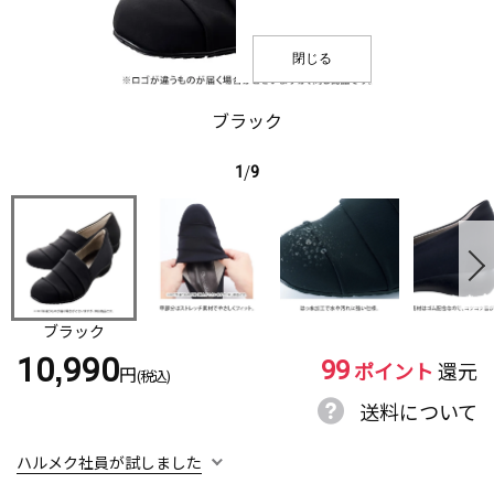
閉じる
ブラック
1
/
9
ブラック
99
10,990
ポイント
還元
円
(税込)
送料について
ハルメク社員が試しました