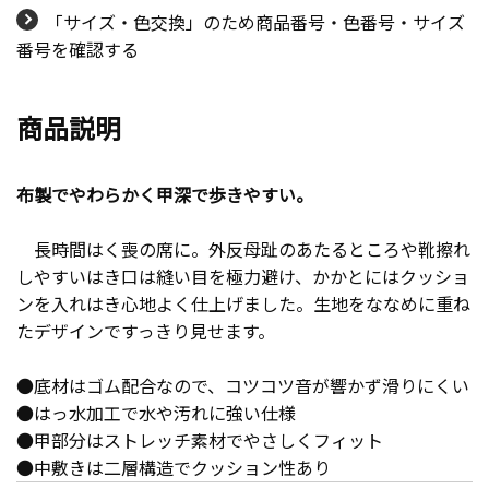
「サイズ・色交換」のため商品番号・色番号・サイズ
番号を確認する
商品説明
布製でやわらかく甲深で歩きやすい。
長時間はく喪の席に。外反母趾のあたるところや靴擦れ
しやすいはき口は縫い目を極力避け、かかとにはクッショ
ンを入れはき心地よく仕上げました。生地をななめに重ね
たデザインですっきり見せます。
●底材はゴム配合なので、コツコツ音が響かず滑りにくい
●はっ水加工で水や汚れに強い仕様
●甲部分はストレッチ素材でやさしくフィット
●中敷きは二層構造でクッション性あり