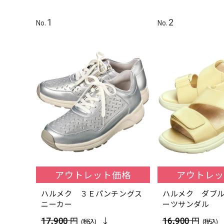
アウトレット価格
アウトレッ
ハルメク ３Ｅパンチングス
ハルメク ダブ
ニーカー
ーツサンダル
17,900
円
16,900
円
(税込)
(税込)