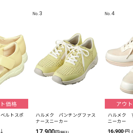
ト価格
アウト
ルベルトスポ
ハルメク パンチングファス
ハルメク 
ナースニーカー
ニーカー
17,900
16,900
円
円
(税込)