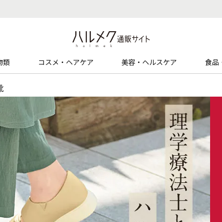
物類
コスメ・ヘアケア
美容・ヘルスケア
食品
靴