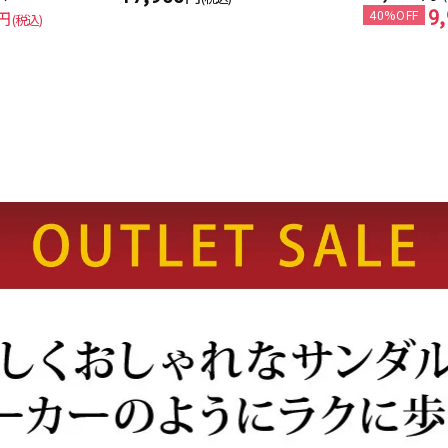
9
円
40%OFF
(税込)