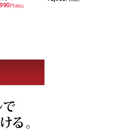
,990
円
(税込)